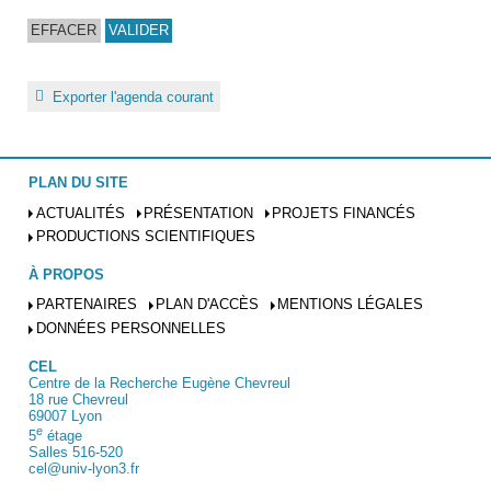
Exporter l'agenda courant
PLAN DU SITE
ACTUALITÉS
PRÉSENTATION
PROJETS FINANCÉS
PRODUCTIONS SCIENTIFIQUES
À PROPOS
PARTENAIRES
PLAN D'ACCÈS
MENTIONS LÉGALES
DONNÉES PERSONNELLES
CEL
Centre de la Recherche Eugène Chevreul
18 rue Chevreul
69007 Lyon
e
5
étage
Salles 516-520
cel@univ-lyon3.fr