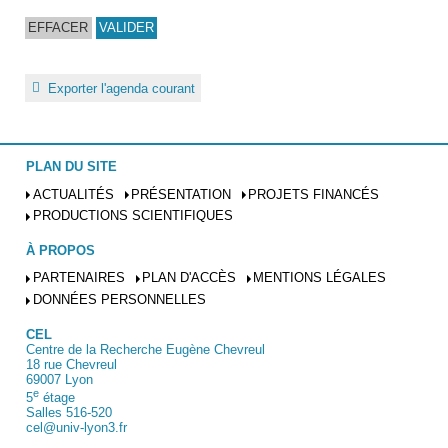
Exporter l'agenda courant
PLAN DU SITE
ACTUALITÉS
PRÉSENTATION
PROJETS FINANCÉS
PRODUCTIONS SCIENTIFIQUES
À PROPOS
PARTENAIRES
PLAN D'ACCÈS
MENTIONS LÉGALES
DONNÉES PERSONNELLES
CEL
Centre de la Recherche Eugène Chevreul
18 rue Chevreul
69007 Lyon
e
5
étage
Salles 516-520
cel@univ-lyon3.fr