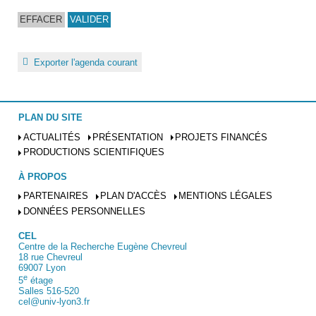
Exporter l'agenda courant
PLAN DU SITE
ACTUALITÉS
PRÉSENTATION
PROJETS FINANCÉS
PRODUCTIONS SCIENTIFIQUES
À PROPOS
PARTENAIRES
PLAN D'ACCÈS
MENTIONS LÉGALES
DONNÉES PERSONNELLES
CEL
Centre de la Recherche Eugène Chevreul
18 rue Chevreul
69007 Lyon
e
5
étage
Salles 516-520
cel@univ-lyon3.fr