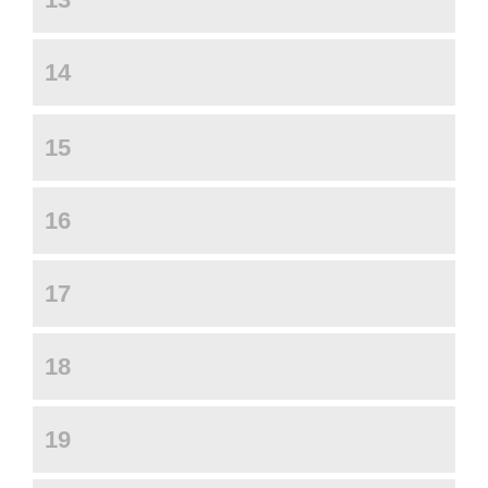
14
15
16
17
18
19