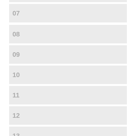
07
08
09
10
11
12
13