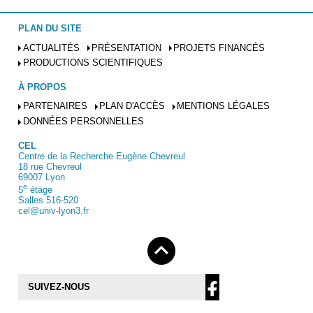
PLAN DU SITE
ACTUALITÉS
PRÉSENTATION
PROJETS FINANCÉS
PRODUCTIONS SCIENTIFIQUES
À PROPOS
PARTENAIRES
PLAN D'ACCÈS
MENTIONS LÉGALES
DONNÉES PERSONNELLES
CEL
Centre de la Recherche Eugène Chevreul
18 rue Chevreul
69007 Lyon
e
5
étage
Salles 516-520
cel@univ-lyon3.fr
SUIVEZ-NOUS