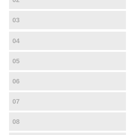
03
04
05
06
07
08