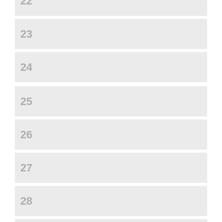
22
23
24
25
26
27
28