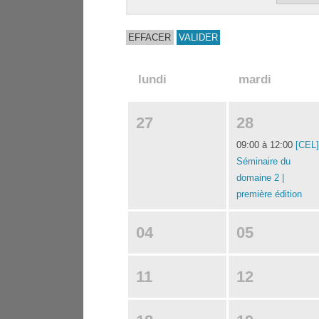
lundi
mardi
27
28
09:00 à 12:00
[CEL]
Séminaire du
domaine 2 |
première édition
04
05
11
12