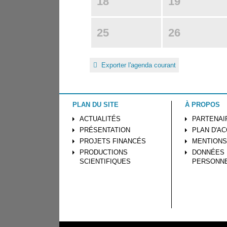
18
19
25
26
Exporter l'agenda courant
PLAN DU SITE
À PROPOS
ACTUALITÉS
PARTENAI
PRÉSENTATION
PLAN D'A
PROJETS FINANCÉS
MENTIONS
PRODUCTIONS
DONNÉES
SCIENTIFIQUES
PERSONN