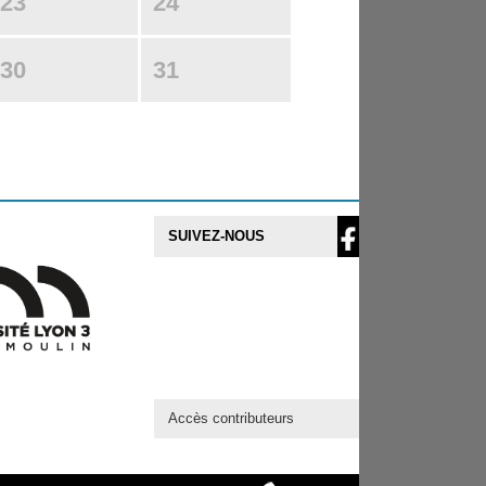
23
24
30
31
SUIVEZ-NOUS
Accès contributeurs