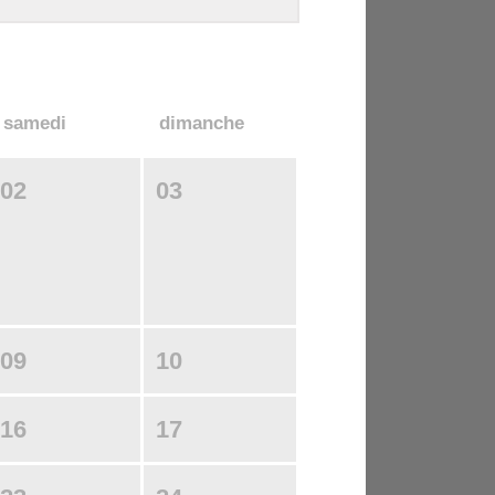
samedi
dimanche
02
03
09
10
16
17