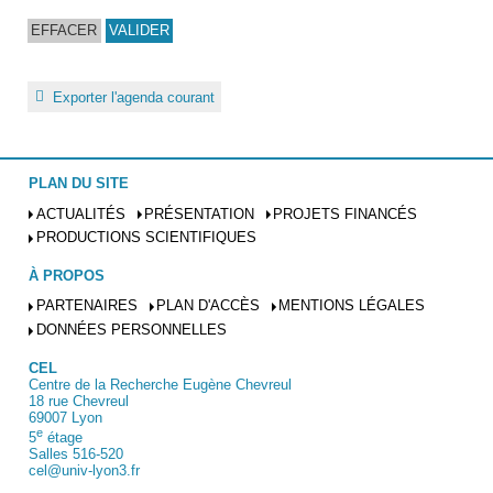
Exporter l'agenda courant
PLAN DU SITE
ACTUALITÉS
PRÉSENTATION
PROJETS FINANCÉS
PRODUCTIONS SCIENTIFIQUES
À PROPOS
PARTENAIRES
PLAN D'ACCÈS
MENTIONS LÉGALES
DONNÉES PERSONNELLES
CEL
Centre de la Recherche Eugène Chevreul
18 rue Chevreul
69007 Lyon
e
5
étage
Salles 516-520
cel@univ-lyon3.fr