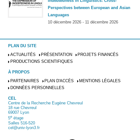
Indebtedness in Linguistics: Cross-
Perspectives between European and Asian
Languages
10 décembre 2026 - 11 décembre 2026
PLAN DU SITE
ACTUALITÉS
PRÉSENTATION
PROJETS FINANCÉS
PRODUCTIONS SCIENTIFIQUES
À PROPOS
PARTENAIRES
PLAN D'ACCÈS
MENTIONS LÉGALES
DONNÉES PERSONNELLES
CEL
Centre de la Recherche Eugène Chevreul
18 rue Chevreul
69007 Lyon
e
5
étage
Salles 516-520
cel@univ-lyon3.fr