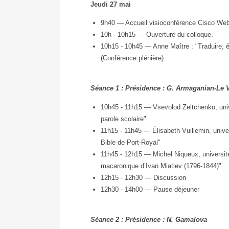
Jeudi 27 mai
9h40 — Accueil visioconférence Cisco We
10h - 10h15 — Ouverture du colloque.
10h15 - 10h45 — Anne Maître : "Traduire, êtr
(Conférence plénière)
Séance 1 : Présidence : G. Armaganian-Le 
10h45 - 11h15 — Vsevolod Zeltchenko, unive
parole scolaire"
11h15 - 11h45 — Élisabeth Vuillemin, univers
Bible de Port-Royal"
11h45 - 12h15 — Michel Niqueux, universit
macaronique d’Ivan Miatlev (1796-1844)"
12h15 - 12h30 — Discussion
12h30 - 14h00 — Pause déjeuner
Séance 2 : Présidence : N. Gamalova