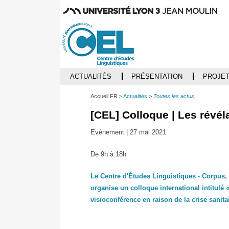
ACTUALITÉS
PRÉSENTATION
PROJET
Accueil FR
Actualités
Toutes les actus
[CEL] Colloque | Les révél
Evènement |
27 mai 2021
De 9h à 18h
Le Centre d'Études Linguistiques - Corpus,
organise un colloque international intitulé 
visioconférence en raison de la crise sanitai