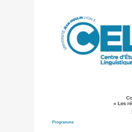
Co
« Les r
Programme