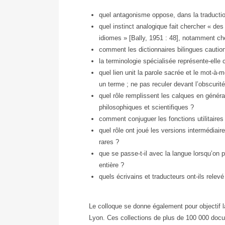
quel antagonisme oppose, dans la traduction,
quel instinct analogique fait chercher « de
idiomes » [Bally, 1951 : 48], notamment ch
comment les dictionnaires bilingues caution
la terminologie spécialisée représente-elle
quel lien unit la parole sacrée et le mot-à-
un terme ; ne pas reculer devant l’obscurité
quel rôle remplissent les calques en général
philosophiques et scientifiques ?
comment conjuguer les fonctions utilitaires e
quel rôle ont joué les versions intermédiaire
rares ?
que se passe-t-il avec la langue lorsqu’on pa
entière ?
quels écrivains et traducteurs ont-ils relevé
Le colloque se donne également pour objectif l
Lyon. Ces collections de plus de 100 000 docum