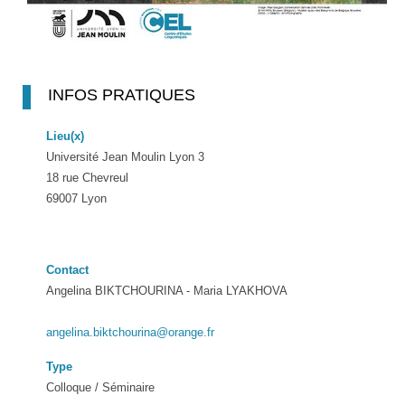
INFOS PRATIQUES
Lieu(x)
Université Jean Moulin Lyon 3
18 rue Chevreul
69007 Lyon
Contact
Angelina BIKTCHOURINA - Maria LYAKHOVA
angelina.biktchourina@orange.fr
Type
Colloque / Séminaire