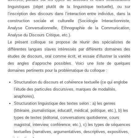
linguistiques (objet plutôt de la linguistique textuelle), ou sur
l’inscription des discours dans l’interaction entre individus, dans la
construction sociale et culturelle (Sociologie Interactionniste,
Analyse Conversationnelle, Ethnographie de la Communication,
Analyse du Discours Critique, etc.).
Le présent colloque se propose de réunir des spécialistes de
différentes langues slaves intéressés par différents domaines des
études de discours, oral comme écrit, et essaie d’illustrer la variété
des angles d’approche possibles. Voici une liste de quelques
domaines pertinents pour la problématique du colloque :
Structuration du discours et cohérence textuelle (ce qui englobe
l’étude des particules discursives, marques de modalités,
anaphores),
Structuration linguistique des textes selon : a) les genres
(littéraire, journalistique, éducatif, médical, politique, etc.), b) les
types de textes (éditorial, conversations quotidienne, cours
magistral, interview, conférence, etc.), c) les types de séquences
textuelles (narratives, argumentatives, descriptives, expositives,