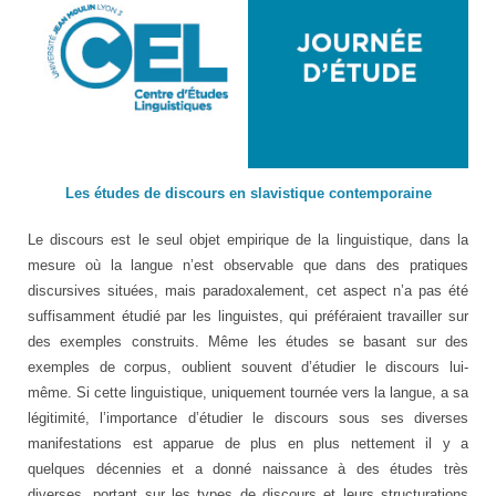
Les études de discours en slavistique contemporaine
Le discours est le seul objet empirique de la linguistique, dans la
mesure où la langue n’est observable que dans des pratiques
discursives situées, mais paradoxalement, cet aspect n’a pas été
suffisamment étudié par les linguistes, qui préféraient travailler sur
des exemples construits. Même les études se basant sur des
exemples de corpus, oublient souvent d’étudier le discours lui-
même. Si cette linguistique, uniquement tournée vers la langue, a sa
légitimité, l’importance d’étudier le discours sous ses diverses
manifestations est apparue de plus en plus nettement il y a
quelques décennies et a donné naissance à des études très
diverses, portant sur les types de discours et leurs structurations