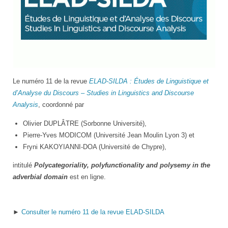
Logo
Le numéro 11 de la revue
ELAD-SILDA : Études de Linguistique et
de
d’Analyse du Discours – Studies in Linguistics and Discourse
ELAD-
Analysis
, coordonné par
SILDA
Olivier DUPLÂTRE (Sorbonne Université),
Pierre-Yves MODICOM (Université Jean Moulin Lyon 3) et
Fryni KAKOYIANNI-DOA (Université de Chypre),
intitulé
Polycategoriality, polyfunctionality and polysemy in the
adverbial domain
est en ligne.
►
Consulter le numéro 11 de la revue ELAD-SILDA