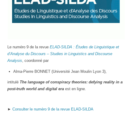
Logo
Le numéro 9 de la revue
ELAD-SILDA : Études de Linguistique et
de
d’Analyse du Discours – Studies in Linguistics and Discourse
ELAD-
Analysis
, coordonné par
SILDA
Alma-Pierre BONNET (Université Jean Moulin Lyon 3),
intitulé
The language of conspiracy theories: defying reality in a
post-truth world and digital era
est en ligne.
►
Consulter le numéro 9 de la revue ELAD-SILDA