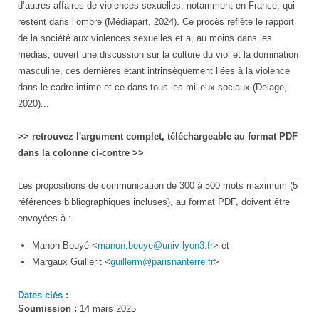
d’autres affaires de violences sexuelles, notamment en France, qui
restent dans l’ombre (Médiapart, 2024). Ce procès reflète le rapport
de la société aux violences sexuelles et a, au moins dans les
médias, ouvert une discussion sur la culture du viol et la domination
masculine, ces dernières étant intrinsèquement liées à la violence
dans le cadre intime et ce dans tous les milieux sociaux (Delage,
2020)...
>> retrouvez l'argument complet, téléchargeable au format PDF
dans la colonne ci-contre >>
Les propositions de communication de 300 à 500 mots maximum (5
références bibliographiques incluses), au format PDF, doivent être
envoyées à :
Manon Bouyé <
manon.bouye@univ-lyon3.fr
> et
Margaux Guillerit <
guillerm@parisnanterre.fr
>
Dates clés :
Soumission :
14 mars 2025