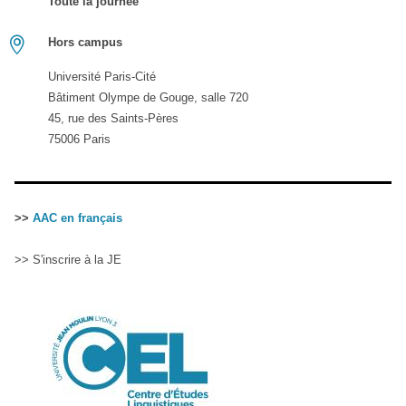
Toute la journée
Hors campus
Université Paris-Cité
Bâtiment Olympe de Gouge, salle 720
45, rue des Saints-Pères
75006 Paris
>>
AAC en français
>> S'inscrire à la JE