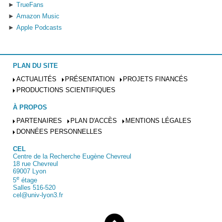
TrueFans
Amazon Music
Apple Podcasts
PLAN DU SITE
ACTUALITÉS
PRÉSENTATION
PROJETS FINANCÉS
PRODUCTIONS SCIENTIFIQUES
À PROPOS
PARTENAIRES
PLAN D'ACCÈS
MENTIONS LÉGALES
DONNÉES PERSONNELLES
CEL
Centre de la Recherche Eugène Chevreul
18 rue Chevreul
69007 Lyon
e
5
étage
Salles 516-520
cel@univ-lyon3.fr