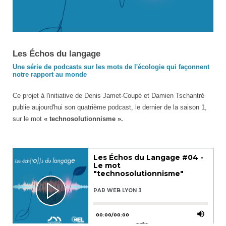
Logo
Les Échos du langage
du
Une série de podcasts sur les mots de l'écologie qui façonnent
podcast
notre rapport au monde
"Les
Échos
Ce projet à l'initiative de Denis Jamet-Coupé et Damien Tschantré
du
publie aujourd'hui son quatrième podcast, le dernier de la saison 1,
langage"
sur le mot
« technosolutionnisme ».