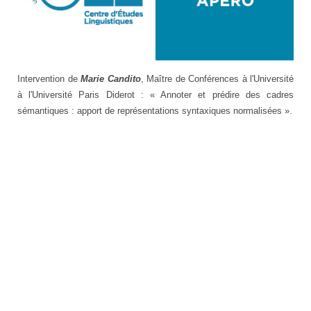
Logo
Intervention de
Marie Candito
, Maître de Conférences à l'Université
séminaire
à l'Université Paris Diderot : « Annoter et prédire des cadres
apéro
sémantiques : apport de représentations syntaxiques normalisées ».