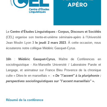
Le
Centre d’Études Linguistiques - Corpus, Discours et Sociétés
(CEL) organise son trente-et-unième séminaire-apéro à l’Université
Jean Moulin Lyon 3
le jeudi 2 mars 2023
. À cette occasion, nous
écouterons notre collègue Médéric Gasquet-Cyrus.
16h
:
Médéric Gasquet-Cyrus
, Maître de Conférences en
sociolinguistique - Aix-Marseille Université / Laboratoire Parole et
Langage, et animateur sur France Bleu Provence de la chronique
culte « Dites-le en marseillais » :
«
De "l’accent" à la pluriphonie :
perspectives sociolinguistiques sur "l’accent marseillais"
».
Résumé de la conférence