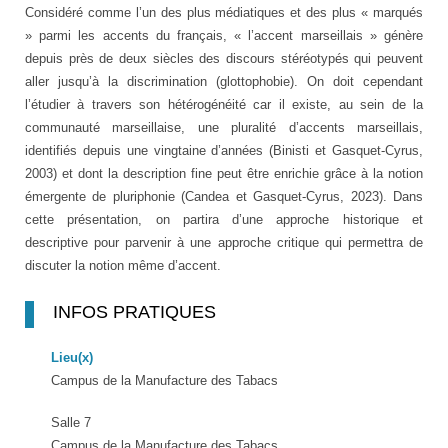
Considéré comme l’un des plus médiatiques et des plus « marqués
» parmi les accents du français, « l’accent marseillais » génère
depuis près de deux siècles des discours stéréotypés qui peuvent
aller jusqu’à la discrimination (glottophobie). On doit cependant
l’étudier à travers son hétérogénéité car il existe, au sein de la
communauté marseillaise, une pluralité d’accents marseillais,
identifiés depuis une vingtaine d’années (Binisti et Gasquet-Cyrus,
2003) et dont la description fine peut être enrichie grâce à la notion
émergente de pluriphonie (Candea et Gasquet-Cyrus, 2023). Dans
cette présentation, on partira d’une approche historique et
descriptive pour parvenir à une approche critique qui permettra de
discuter la notion même d’accent.
INFOS PRATIQUES
Lieu(x)
Campus de la Manufacture des Tabacs
Salle 7
Campus de la Manufacture des Tabacs