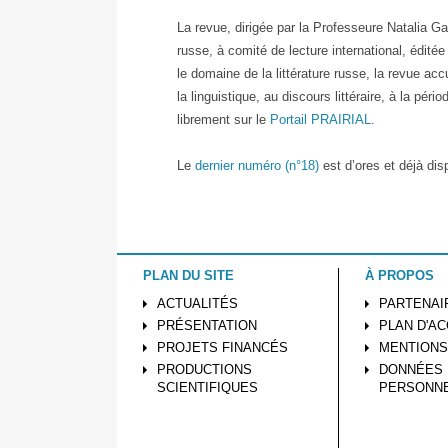
La revue, dirigée par la Professeure Natalia Ga
russe, à comité de lecture international, édité
le domaine de la littérature russe, la revue accu
la linguistique, au discours littéraire, à la pér
librement sur le
Portail PRAIRIAL
.
Le
dernier numéro (n°18)
est d’ores et déjà disp
PLAN DU SITE
À PROPOS
ACTUALITÉS
PARTENAI
PRÉSENTATION
PLAN D'A
PROJETS FINANCÉS
MENTIONS
PRODUCTIONS
DONNÉES
SCIENTIFIQUES
PERSONN