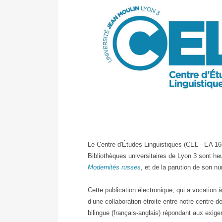
Le Centre d'Études Linguistiques (CEL - EA 166
Bibliothèques universitaires de Lyon 3 sont h
Modernités russes
, et de la parution de son n
Cette publication électronique, qui a vocation à 
d’une collaboration étroite entre notre centre d
bilingue (français-anglais) répondant aux exige