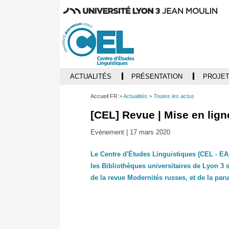
ACTUALITÉS
PRÉSENTATION
PROJET
Accueil FR
Actualités
Toutes les actus
[CEL] Revue | Mise en lig
Evènement |
17 mars 2020
Le Centre d'Études Linguistiques (CEL - EA 
les Bibliothèques universitaires de Lyon 3
de la revue Modernités russes, et de la par