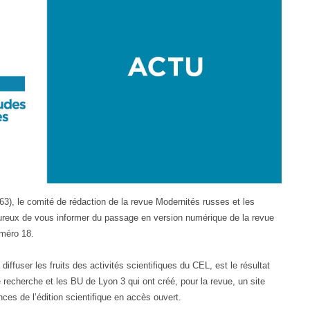
3), le comité de rédaction de la revue Modernités russes et les
eureux de vous informer du passage en version numérique de la revue
uméro 18.
diffuser les fruits des activités scientifiques du CEL, est le résultat
e recherche et les BU de Lyon 3 qui ont créé, pour la revue, un site
nces de l’édition scientifique en accès ouvert.