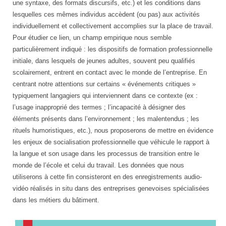
une syntaxe, des formats discursifs, etc.) et les conditions dans
lesquelles ces mêmes individus accèdent (ou pas) aux activités
individuellement et collectivement accomplies sur la place de travail.
Pour étudier ce lien, un champ empirique nous semble
particulièrement indiqué : les dispositifs de formation professionnelle
initiale, dans lesquels de jeunes adultes, souvent peu qualifiés
scolairement, entrent en contact avec le monde de l’entreprise. En
centrant notre attentions sur certains « événements critiques »
typiquement langagiers qui interviennent dans ce contexte (ex :
l’usage inapproprié des termes ; l’incapacité à désigner des
éléments présents dans l’environnement ; les malentendus ; les
rituels humoristiques, etc.), nous proposerons de mettre en évidence
les enjeux de socialisation professionnelle que véhicule le rapport à
la langue et son usage dans les processus de transition entre le
monde de l’école et celui du travail. Les données que nous
utiliserons à cette fin consisteront en des enregistrements audio-
vidéo réalisés in situ dans des entreprises genevoises spécialisées
dans les métiers du bâtiment.