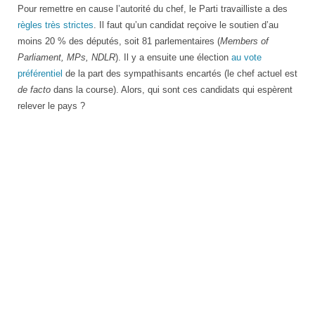
Pour remettre en cause l’autorité du chef, le Parti travailliste a des
règles très strictes
. Il faut qu’un candidat reçoive le soutien d’au
moins 20 % des députés, soit 81 parlementaires (
Members of
Parliament, MPs, NDLR
). Il y a ensuite une élection
au vote
préférentiel
de la part des sympathisants encartés (le chef actuel est
de facto
dans la course). Alors, qui sont ces candidats qui espèrent
relever le pays ?