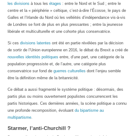
les divisions
à tous les
étages
: entre le Nord et le Sud ; entre le
centre et la « périphérie » celtique, c’est-à-dire l’Écosse, le pays de
Galles et l’Irlande du Nord où les velléités d’indépendance vis-à-vis
de Londres se font de plus en plus pressantes ; entre la jeunesse
libérale et multiculturelle et une cohorte plus conservatrice.
Si ces
divisions latentes
ont été en partie révélées par la décision
de sortir de l’Union européenne en 2016, le débat du Brexit a créé de
nouvelles identités politiques
entre, d’une part, une catégorie de la
population progressiste et, de l’autre, une catégorie plus
conservatrice sur fond de
guerres culturelles
dont l’enjeu semble
être la définition même de la britannicité.
Ce débat a aussi fragmenté le système politique : désormais, des
partis plus ou moins ouvertement populistes concurrencent les
partis historiques. Ces dernières années, la scène politique a connu
une profonde recomposition, évoluant
du bipartisme au
multipartisme
.
Starmer, l’anti-Churchill ?