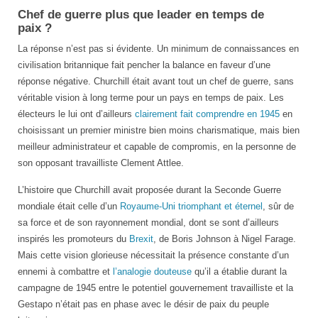
Chef de guerre plus que leader en temps de
paix ?
La réponse n’est pas si évidente. Un minimum de connaissances en
civilisation britannique fait pencher la balance en faveur d’une
réponse négative. Churchill était avant tout un chef de guerre, sans
véritable vision à long terme pour un pays en temps de paix. Les
électeurs le lui ont d’ailleurs
clairement fait comprendre en 1945
en
choisissant un premier ministre bien moins charismatique, mais bien
meilleur administrateur et capable de compromis, en la personne de
son opposant travailliste Clement Attlee.
L’histoire que Churchill avait proposée durant la Seconde Guerre
mondiale était celle d’un
Royaume-Uni triomphant et éternel
, sûr de
sa force et de son rayonnement mondial, dont se sont d’ailleurs
inspirés les promoteurs du
Brexit
, de Boris Johnson à Nigel Farage.
Mais cette vision glorieuse nécessitait la présence constante d’un
ennemi à combattre et
l’analogie douteuse
qu’il a établie durant la
campagne de 1945 entre le potentiel gouvernement travailliste et la
Gestapo n’était pas en phase avec le désir de paix du peuple