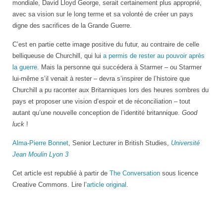
mondiale, David Lloyd George, serait certainement plus approprié,
avec sa vision sur le long terme et sa volonté de créer un pays
digne des sacrifices de la Grande Guerre.
C’est en partie cette image positive du futur, au contraire de celle
belliqueuse de Churchill, qui lui
a permis de rester au pouvoir après
la guerre
. Mais la personne qui succédera à Starmer – ou Starmer
lui-même s’il venait à rester – devra s’inspirer de l’histoire que
Churchill a pu raconter aux Britanniques lors des heures sombres du
pays et proposer une vision d’espoir et de réconciliation – tout
autant qu’une nouvelle conception de l’identité britannique.
Good
luck
!
Alma-Pierre Bonnet
, Senior Lecturer in British Studies,
Université
Jean Moulin Lyon 3
Cet article est republié à partir de
The Conversation
sous licence
Creative Commons. Lire l’
article original
.