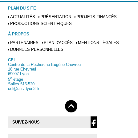
PLAN DU SITE
ACTUALITÉS
PRÉSENTATION
PROJETS FINANCÉS
PRODUCTIONS SCIENTIFIQUES
À PROPOS
PARTENAIRES
PLAN D'ACCÈS
MENTIONS LÉGALES
DONNÉES PERSONNELLES
CEL
Centre de la Recherche Eugène Chevreul
18 rue Chevreul
69007 Lyon
e
5
étage
Salles 516-520
cel@univ-lyon3.fr
SUIVEZ-NOUS