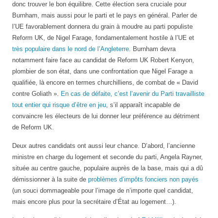
donc trouver le bon équilibre. Cette élection sera cruciale pour
Burnham, mais aussi pour le parti et le pays en général. Parler de
l’UE favorablement donnera du grain à moudre au parti populiste
Reform UK, de Nigel Farage, fondamentalement hostile à l’UE et
très populaire dans le nord de l’Angleterre
. Burnham devra
notamment faire face au candidat de Reform UK Robert Kenyon,
plombier de son état, dans une confrontation que Nigel Farage a
qualifiée, là encore en termes churchilliens, de combat de « David
contre Goliath ».
En cas de défaite, c’est l’avenir du Parti travailliste
tout entier qui risque d’être en jeu
, s’il apparaît incapable de
convaincre les électeurs de lui donner leur préférence au détriment
de Reform UK.
Deux autres candidats ont aussi leur chance. D’abord, l’ancienne
ministre en charge du logement et seconde du parti, Angela Rayner,
située au centre gauche, populaire auprès de la base, mais qui a dû
démissionner à la suite de
problèmes d’impôts fonciers non payés
(un souci dommageable pour l’image de n’importe quel candidat,
mais encore plus pour la secrétaire d’État au logement…).