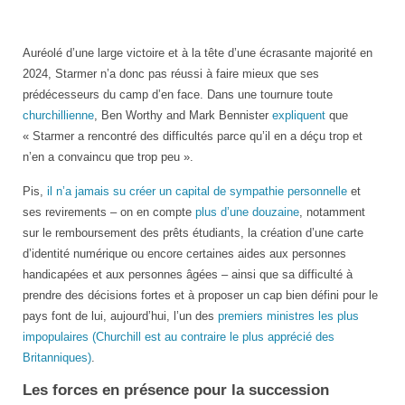
Auréolé d’une large victoire et à la tête d’une écrasante majorité en
2024, Starmer n’a donc pas réussi à faire mieux que ses
prédécesseurs du camp d’en face. Dans une tournure toute
churchillienne
, Ben Worthy and Mark Bennister
expliquent
que
« Starmer a rencontré des difficultés parce qu’il en a déçu trop et
n’en a convaincu que trop peu ».
Pis,
il n’a jamais su créer un capital de sympathie personnelle
et
ses revirements – on en compte
plus d’une douzaine
, notamment
sur le remboursement des prêts étudiants, la création d’une carte
d’identité numérique ou encore certaines aides aux personnes
handicapées et aux personnes âgées – ainsi que sa difficulté à
prendre des décisions fortes et à proposer un cap bien défini pour le
pays font de lui, aujourd’hui, l’un des
premiers ministres les plus
impopulaires (Churchill est au contraire le plus apprécié des
Britanniques)
.
Les forces en présence pour la succession