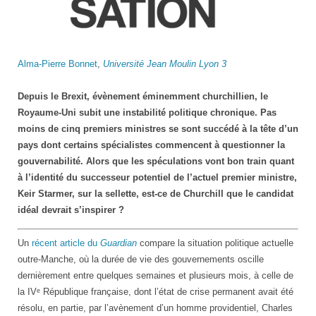
The
Alma-Pierre Bonnet
,
Université Jean Moulin Lyon 3
Conversation
Depuis le Brexit, évènement éminemment churchillien, le
Royaume-Uni subit une instabilité politique chronique. Pas
moins de cinq premiers ministres se sont succédé à la tête d’un
pays dont certains spécialistes commencent à questionner la
gouvernabilité. Alors que les spéculations vont bon train quant
à l’identité du successeur potentiel de l’actuel premier ministre,
Keir Starmer, sur la sellette, est-ce de Churchill que le candidat
idéal devrait s’inspirer ?
Un
récent article du
Guardian
compare la situation politique actuelle
outre-Manche, où la durée de vie des gouvernements oscille
dernièrement entre quelques semaines et plusieurs mois, à celle de
la IVᵉ République française, dont l’état de crise permanent avait été
résolu, en partie, par l’avènement d’un homme providentiel, Charles