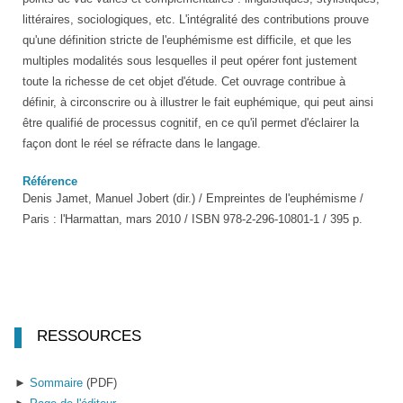
littéraires, sociologiques, etc. L'intégralité des contributions prouve
qu'une définition stricte de l'euphémisme est difficile, et que les
multiples modalités sous lesquelles il peut opérer font justement
toute la richesse de cet objet d'étude. Cet ouvrage contribue à
définir, à circonscrire ou à illustrer le fait euphémique, qui peut ainsi
être qualifié de processus cognitif, en ce qu'il permet d'éclairer la
façon dont le réel se réfracte dans le langage.
Référence
Denis Jamet, Manuel Jobert (dir.) / Empreintes de l'euphémisme /
Paris : l'Harmattan, mars 2010 / ISBN 978-2-296-10801-1 / 395 p.
RESSOURCES
►
Sommaire
(PDF)