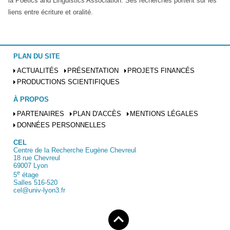
la Poetics and Linguistics Association. Ses recherches portent sur les
liens entre écriture et oralité.
PLAN DU SITE
ACTUALITÉS
PRÉSENTATION
PROJETS FINANCÉS
PRODUCTIONS SCIENTIFIQUES
À PROPOS
PARTENAIRES
PLAN D'ACCÈS
MENTIONS LÉGALES
DONNÉES PERSONNELLES
CEL
Centre de la Recherche Eugène Chevreul
18 rue Chevreul
69007 Lyon
e
5
étage
Salles 516-520
cel@univ-lyon3.fr