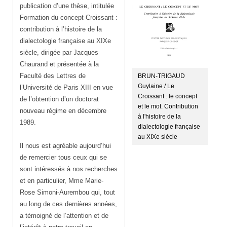
publication d’une thèse, intitulée
Formation du concept Croissant :
contribution à l’histoire de la
dialectologie française au XIXe
siècle, dirigée par Jacques
Chaurand et présentée à la
Faculté des Lettres de
BRUN-TRIGAUD
Guylaine / Le
l’Université de Paris XIII en vue
Croissant : le concept
de l’obtention d’un doctorat
et le mot. Contribution
nouveau régime en décembre
à l'histoire de la
1989.
dialectologie française
au XIXe siècle
Il nous est agréable aujourd’hui
de remercier tous ceux qui se
sont intéressés à nos recherches
et en particulier, Mme Marie-
Rose Simoni-Aurembou qui, tout
au long de ces dernières années,
a témoigné de l’attention et de