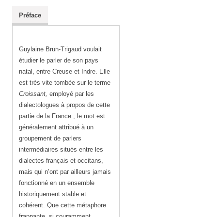
Préface
Guylaine Brun-Trigaud voulait
étudier le parler de son pays
natal, entre Creuse et Indre. Elle
est très vite tombée sur le terme
Croissant,
employé par les
dialectologues à propos de cette
partie de la France ; le mot est
généralement attribué à un
groupement de parlers
intermédiaires situés entre les
dialectes français et occitans,
mais qui n’ont par ailleurs jamais
fonctionné en un ensemble
historiquement stable et
cohérent. Que cette métaphore
frappante, si couramment