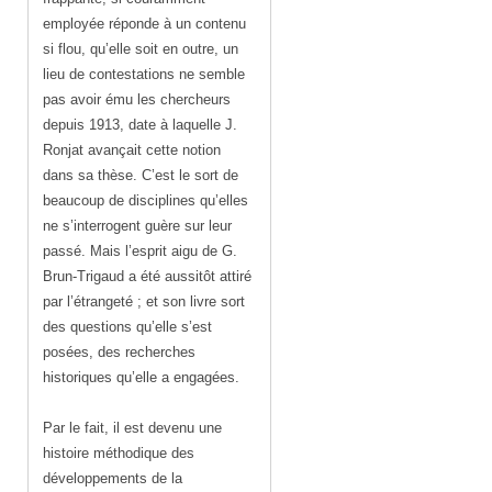
employée réponde à un contenu
si flou, qu’elle soit en outre, un
lieu de contestations ne semble
pas avoir ému les chercheurs
depuis 1913, date à laquelle J.
Ronjat avançait cette notion
dans sa thèse. C’est le sort de
beaucoup de disciplines qu’elles
ne s’interrogent guère sur leur
passé. Mais l’esprit aigu de G.
Brun-Trigaud a été aussitôt attiré
par l’étrangeté ; et son livre sort
des questions qu’elle s’est
posées, des recherches
historiques qu’elle a engagées.
Par le fait, il est devenu une
histoire méthodique des
développements de la