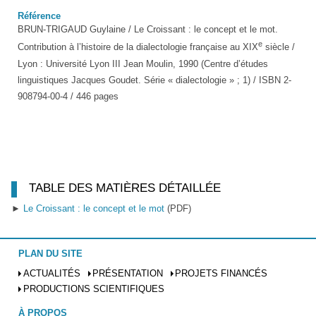
Référence
BRUN-TRIGAUD Guylaine / Le Croissant : le concept et le mot.
e
Contribution à l’histoire de la dialectologie française au XIX
siècle /
Lyon : Université Lyon III Jean Moulin, 1990 (Centre d’études
linguistiques Jacques Goudet. Série « dialectologie » ; 1) / ISBN 2-
908794-00-4 / 446 pages
TABLE DES MATIÈRES DÉTAILLÉE
►
Le Croissant : le concept et le mot
(PDF)
PLAN DU SITE
ACTUALITÉS
PRÉSENTATION
PROJETS FINANCÉS
PRODUCTIONS SCIENTIFIQUES
À PROPOS