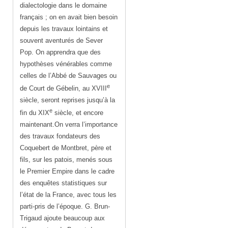
dialectologie dans le domaine
français ; on en avait bien besoin
depuis les travaux lointains et
souvent aventurés de Sever
Pop. On apprendra que des
hypothèses vénérables comme
celles de l’Abbé de Sauvages ou
e
de Court de Gébelin, au XVIII
siècle, seront reprises jusqu’à la
e
fin du XIX
siècle, et encore
maintenant.On verra l’importance
des travaux fondateurs des
Coquebert de Montbret, père et
fils, sur les patois, menés sous
le Premier Empire dans le cadre
des enquêtes statistiques sur
l’état de la France, avec tous les
parti-pris de l’époque. G. Brun-
Trigaud ajoute beaucoup aux