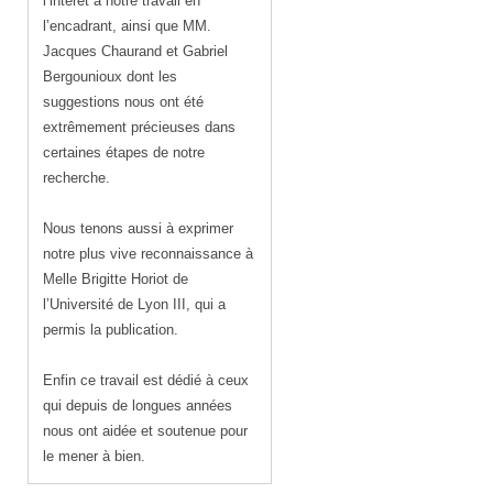
l’intérêt à notre travail en
l’encadrant, ainsi que MM.
Jacques Chaurand et Gabriel
Bergounioux dont les
suggestions nous ont été
extrêmement précieuses dans
certaines étapes de notre
recherche.
Nous tenons aussi à exprimer
notre plus vive reconnaissance à
Melle Brigitte Horiot de
l’Université de Lyon III, qui a
permis la publication.
Enfin ce travail est dédié à ceux
qui depuis de longues années
nous ont aidée et soutenue pour
le mener à bien.