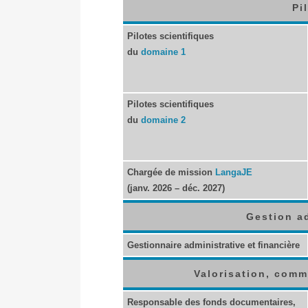
Pi
Pilotes scientifiques
du
domaine 1
Pilotes scientifiques
du
domaine 2
Chargée de mission
LangaJE
(janv. 2026 – déc. 2027)
Gestion ad
Gestionnaire administrative et financière
Valorisation, comm
Responsable des fonds documentaires,