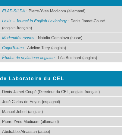
ELAD-SILDA
:
Pierre-Yves Modicom (allemand)
Lexis – Journal in English Lexicology
:
Denis Jamet-Coupé
(anglais-français)
Modernités russes
:
Natalia Gamalova (russe)
CogniTextes
:
Adeline Terry (anglais)
Études de stylistique anglaise
:
Léa Boichard (anglais)
 de Laboratoire du CEL
Denis Jamet-Coupé (Directeur du CEL, anglais-français)
José Carlos de Hoyos (espagnol)
Manuel Jobert (anglais)
Pierre-Yves Modicom (allemand)
Abidrabbo Alnassan (arabe)