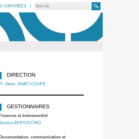
S CHIFFRÉES
Rechercher
DIRECTION
Pr. Denis JAMET-COUPÉ
GESTIONNAIRES
Finances et événementiel
Jessica BERTOCCHIO
Documentation, communication et