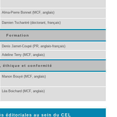
Alma-Pierre Bonnet (MCF, anglais)
Damien Tschantré (doctorant, français)
Formation
Denis Jamet-Coupé (PR, anglais-français)
Adeline Terry (MCF, anglais)
, éthique et conformité
Manon Bouyé (MCF, anglais)
Léa Boichard (MCF, anglais)
s éditoriales au sein du CEL