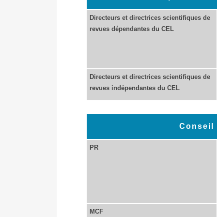
Directeurs et directrices scientifiques de
revues dépendantes du CEL
Directeurs et directrices scientifiques de
revues indépendantes du CEL
Conseil
PR
MCF