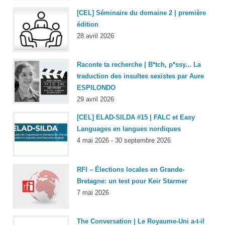
[CEL] Séminaire du domaine 2 | première
édition
28 avril 2026
Raconte ta recherche | B*tch, p*ssy... La
traduction des insultes sexistes par Aure
ESPILONDO
29 avril 2026
[CEL] ELAD-SILDA #15 | FALC et Easy
Languages en langues nordiques
4 mai 2026 - 30 septembre 2026
RFI – Élections locales en Grande-
Bretagne: un test pour Keir Starmer
7 mai 2026
The Conversation | Le Royaume-Uni a-t-il