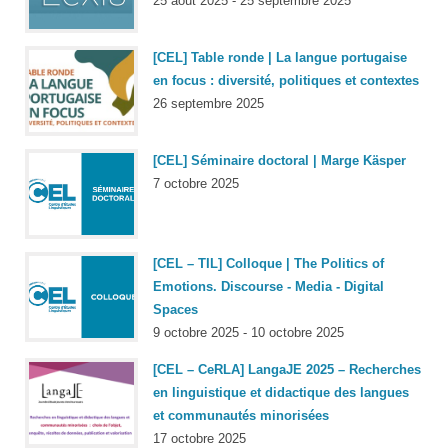
25 août 2025 - 25 septembre 2025
[CEL] Table ronde | La langue portugaise
en focus : diversité, politiques et contextes
26 septembre 2025
[CEL] Séminaire doctoral | Marge Käsper
7 octobre 2025
[CEL – TIL] Colloque | The Politics of
Emotions. Discourse - Media - Digital
Spaces
9 octobre 2025 - 10 octobre 2025
[CEL – CeRLA] LangaJE 2025 – Recherches
en linguistique et didactique des langues
et communautés minorisées
17 octobre 2025